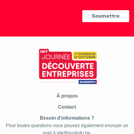
Pied
À propos
de
Contact
page
Besoin d'informations ?
Pour toutes questions vous pouvez également envoyer un
mail à
jde@sudinfo.be