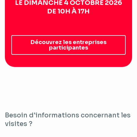
LE DIMANCHE 4 OCTOBRE 2026
DE 10H À 17H
Découvrez les entreprises
participantes
Besoin d'informations concernant les
visites ?