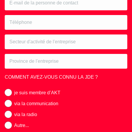
COMMENT AVEZ-VOUS CONNU LA JDE ?
je suis membre d’AKT
via la communication
via la radio
Autre...