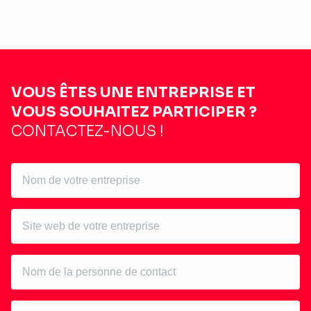
VOUS ÊTES UNE ENTREPRISE ET
VOUS SOUHAITEZ PARTICIPER ?
CONTACTEZ-NOUS !