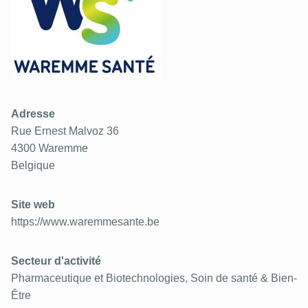
Adresse
Rue Ernest Malvoz 36
4300
Waremme
Belgique
Site web
https://www.waremmesante.be
Secteur d'activité
Pharmaceutique et Biotechnologies, Soin de santé & Bien-
Être