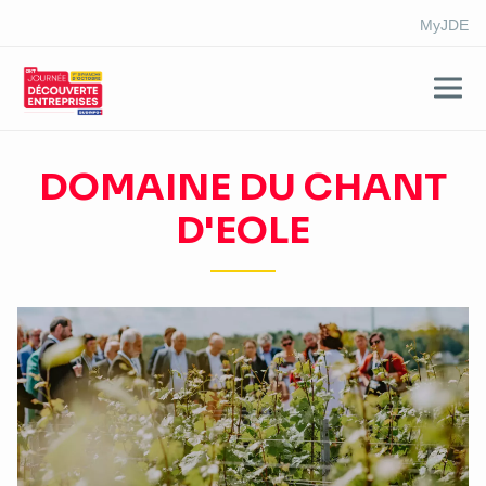
MyJDE
Aller
au
DOMAINE DU CHANT
contenu
D'EOLE
principal