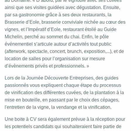
au Domaine. « D’abord, par le vignoble avec ses cuvées
ainsi que ses visites guidées avec dégustation. Ensuite,
par sa gastronomie grâce à ses deux restaurants, la
Brasserie d’Eole, brasserie conviviale nichée au cœur des
vignes, et l’Impératif d’Eole, restaurant étoilé au Guide
Michelin, perché au sommet du chai. Enfin, le pôle
événementiel s’articule autour d’activités tout public
(afterwork, spectacle, concert, brunch, exposition,...), et de
location de salles pour l’organisation sur mesure
d’évènements privés et professionnels. »
Lors de la Journée Découverte Entreprises, des guides
passionnés vous expliquent chaque étape du processus
de vinification des différentes cuvées, de la plantation à la
mise en bouteille, en passant par le choix des cépages,
l'entretien de la vigne, la vendange et la vinification.
Une boite à CV sera également prévue à la réception pour
les potentiels candidats qui souhaiteraient faire partie de