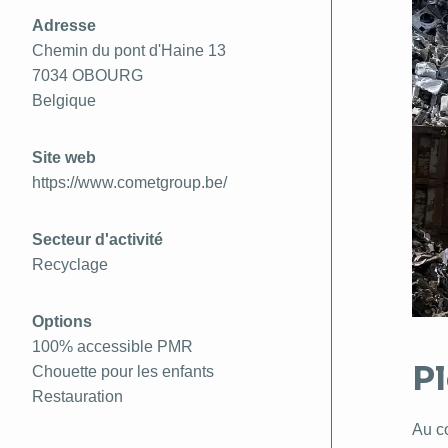
Adresse
Chemin du pont d'Haine 13
7034
OBOURG
Belgique
Site web
https://www.cometgroup.be/
Secteur d'activité
Recyclage
Options
100% accessible PMR
P
Chouette pour les enfants
Restauration
Au c