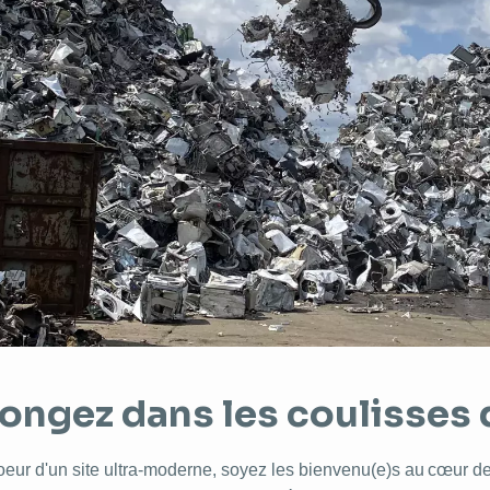
longez dans les coulisses
oeur d'un site ultra-moderne, soyez les bienvenu(e)s au cœur de