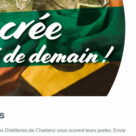
s
s Distilleries de Charleroi vous ouvrent leurs portes. Envie