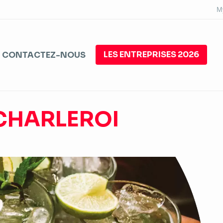
M
LES ENTREPRISES 2026
CONTACTEZ-NOUS
 CHARLEROI