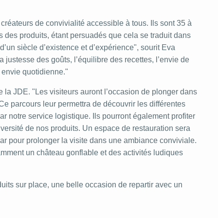
réateurs de convivialité accessible à tous. Ils sont 35 à
ans des produits, étant persuadés que cela se traduit dans
d’un siècle d’existence et d’expérience", sourit Eva
stesse des goûts, l’équilibre des recettes, l’envie de
e envie quotidienne."
 la JDE. "Les visiteurs auront l’occasion de plonger dans
 Ce parcours leur permettra de découvrir les différentes
ar notre service logistique. Ils pourront également profiter
iversité de nos produits. Un espace de restauration sera
ar pour prolonger la visite dans une ambiance conviviale.
amment un château gonflable et des activités ludiques
duits sur place, une belle occasion de repartir avec un