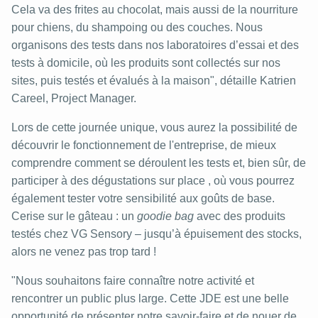
Cela va des frites au chocolat, mais aussi de la nourriture
pour chiens, du shampoing ou des couches. Nous
organisons des tests dans nos laboratoires d’essai et des
tests à domicile, où les produits sont collectés sur nos
sites, puis testés et évalués à la maison", détaille Katrien
Careel, Project Manager.
Lors de cette journée unique, vous aurez la possibilité de
découvrir le fonctionnement de l'entreprise, de mieux
comprendre comment se déroulent les tests et, bien sûr, de
participer à des dégustations sur place , où vous pourrez
également tester votre sensibilité aux goûts de base.
Cerise sur le gâteau : un
goodie bag
avec des produits
testés chez VG Sensory – jusqu’à épuisement des stocks,
alors ne venez pas trop tard !
"Nous souhaitons faire connaître notre activité et
rencontrer un public plus large. Cette JDE est une belle
opportunité de présenter notre savoir-faire et de nouer de