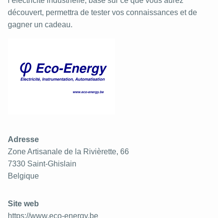
l’électricité industrielle, basé sur ce que vous aurez
découvert, permettra de tester vos connaissances et de
gagner un cadeau.
Adresse
Zone Artisanale de la Rivièrette, 66
7330
Saint-Ghislain
Belgique
Site web
https://www.eco-energy.be