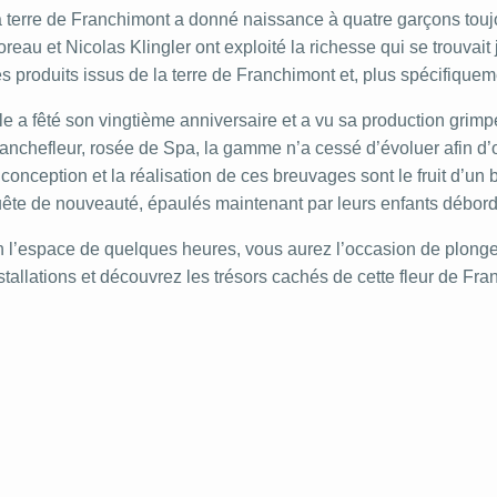
 terre de Franchimont a donné naissance à quatre garçons touj
reau et Nicolas Klingler ont exploité la richesse qui se trouvait 
s produits issus de la terre de Franchimont et, plus spécifiquem
le a fêté son vingtième anniversaire et a vu sa production grimp
anchefleur, rosée de Spa, la gamme n’a cessé d’évoluer afin d’o
 conception et la réalisation de ces breuvages sont le fruit d’un 
ête de nouveauté, épaulés maintenant par leurs enfants débord
 l’espace de quelques heures, vous aurez l’occasion de plonger d
stallations et découvrez les trésors cachés de cette fleur de Fr