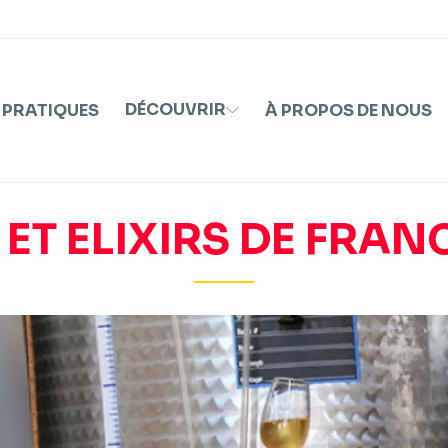
DÉCOUVRIR
 PRATIQUES
À PROPOS DE NOUS
S ET ELIXIRS DE FRA