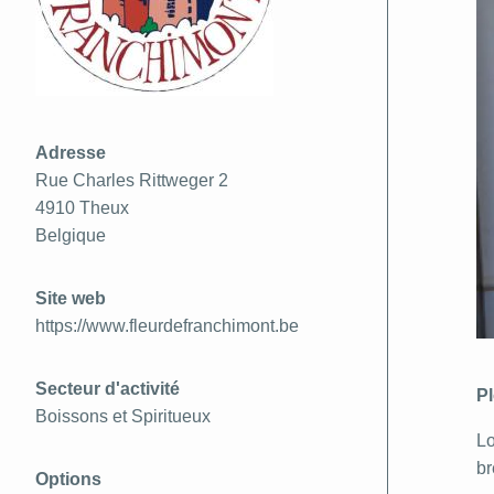
Adresse
Rue Charles Rittweger 2
4910
Theux
Belgique
Site web
https://www.fleurdefranchimont.be
Secteur d'activité
Pl
Boissons et Spiritueux
Lo
br
Options