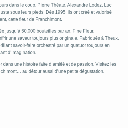
ours dans le coup. Pierre Théate, Alexandre Lodez, Luc
juste sous leurs pieds. Dès 1995, ils ont créé et valorisé
ent, cette fleur de Franchimont.
ée jusqu’à 60.000 bouteilles par an. Fine Fleur,
ffrir une saveur toujours plus originale. Fabriqués à Theux,
brillant savoir-faire orchestré par un quatuor toujours en
ant d’imagination.
ans une histoire faite d’amitié et de passion. Visitez les
anchimont… au détour aussi d’une petite dégustation.