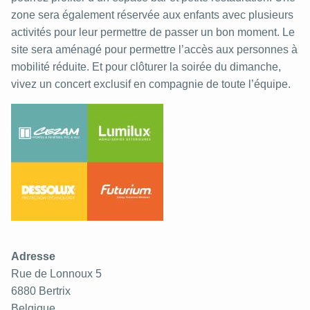
zone sera également réservée aux enfants avec plusieurs
activités pour leur permettre de passer un bon moment. Le
site sera aménagé pour permettre l’accès aux personnes à
mobilité réduite. Et pour clôturer la soirée du dimanche,
vivez un concert exclusif en compagnie de toute l’équipe.
Adresse
Rue de Lonnoux 5
6880
Bertrix
Belgique