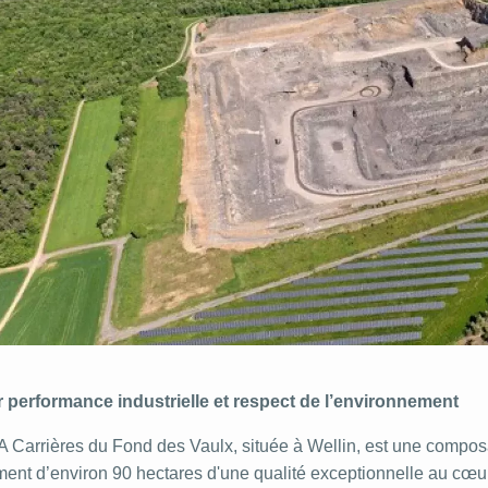
er performance industrielle et respect de l’environnement
 Carrières du Fond des Vaulx, située à Wellin, est une composa
ent d’environ 90 hectares d'une qualité exceptionnelle au cœur 