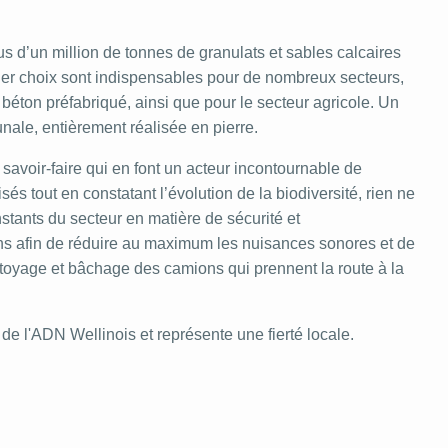
us d’un million de tonnes de granulats et sables calcaires
ier choix sont indispensables pour de nombreux secteurs,
e béton préfabriqué, ainsi que pour le secteur agricole. Un
nale, entièrement réalisée en pierre.
t savoir-faire qui en font un acteur incontournable de
és tout en constatant l’évolution de la biodiversité, rien ne
tants du secteur en matière de sécurité et
ons afin de réduire au maximum les nuisances sonores et de
ettoyage et bâchage des camions qui prennent la route à la
 de l'ADN Wellinois et représente une fierté locale.