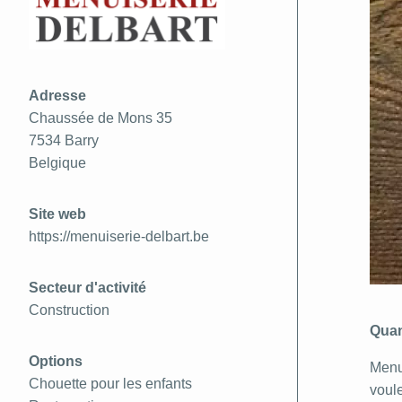
Adresse
Chaussée de Mons 35
7534
Barry
Belgique
Site web
https://menuiserie-delbart.be
Secteur d'activité
Construction
Quan
Options
Menui
Chouette pour les enfants
voule