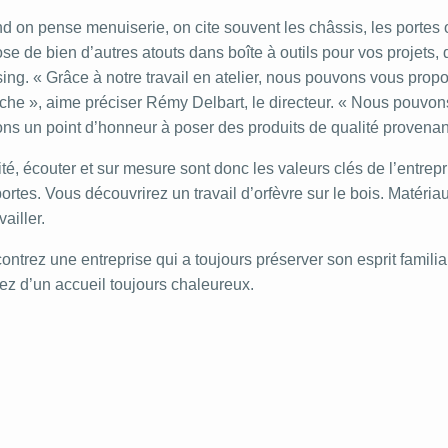
 on pense menuiserie, on cite souvent les châssis, les portes ou
se de bien d’autres atouts dans boîte à outils pour vos projets, 
ing. « Grâce à notre travail en atelier, nous pouvons vous propos
che », aime préciser Rémy Delbart, le directeur. « Nous pouvon
ns un point d’honneur à poser des produits de qualité provenan
té, écouter et sur mesure sont donc les valeurs clés de l’entrepri
ortes. Vous découvrirez un travail d’orfèvre sur le bois. Matéri
availler.
ntrez une entreprise qui a toujours préserver son esprit familial
tez d’un accueil toujours chaleureux.