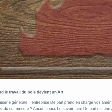
d le travail du bois devient un Art
serie générale, l’entreprise Delbart prend en charge vos aména
z du sur mesure ? Aucun souci. Le savoir-faire Delbart est une a