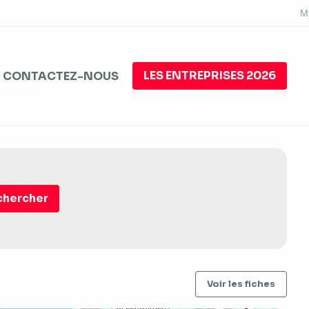
M
LES ENTREPRISES 2026
CONTACTEZ-NOUS
Voir les fiches